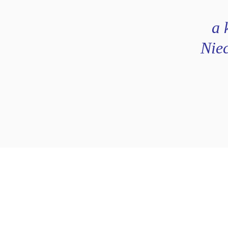
a 
Niec