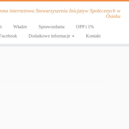
trona internetowa Stowarzyszenia Inicjatyw Społecznych w
Osieku
h
Władze
Sprawozdania
OPP i 1%
Facebook
Dodatkowe informacje
Kontakt