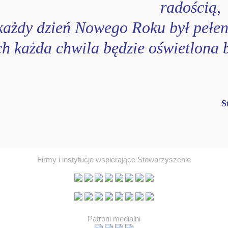
radością,
każdy dzień Nowego Roku był pełen
h każda chwila będzie oświetlona b
S
Firmy i instytucje wspierające Stowarzyszenie
Patroni medialni